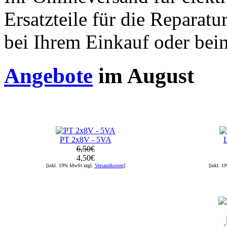
Ersatzteile für die Reparat
bei Ihrem Einkauf oder bei
Angebote
im August
PT 2x8V - 5VA
6,50€
4,50€
[inkl. 19% MwSt zzgl.
Versandkosten
]
[inkl. 