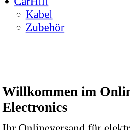
CarHifi
Kabel
Zubehör
Willkommen im Onli
Electronics
Ihr Onlineversand für elek