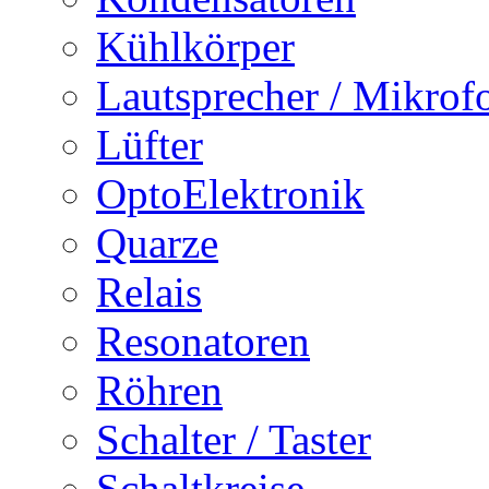
Kühlkörper
Lautsprecher / Mikrof
Lüfter
OptoElektronik
Quarze
Relais
Resonatoren
Röhren
Schalter / Taster
Schaltkreise