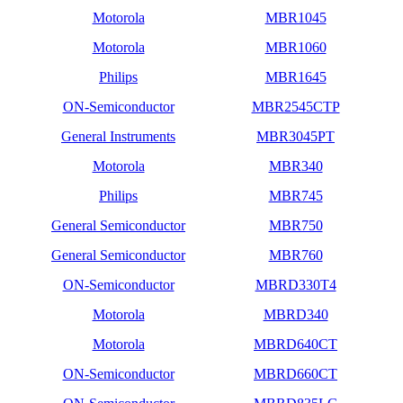
Motorola
MBR1045
Motorola
MBR1060
Philips
MBR1645
ON-Semiconductor
MBR2545CTP
General Instruments
MBR3045PT
Motorola
MBR340
Philips
MBR745
General Semiconductor
MBR750
General Semiconductor
MBR760
ON-Semiconductor
MBRD330T4
Motorola
MBRD340
Motorola
MBRD640CT
ON-Semiconductor
MBRD660CT