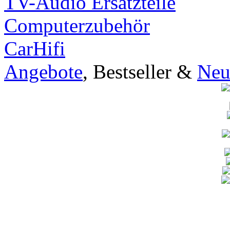
TV-Audio Ersatzteile
Computerzubehör
CarHifi
Angebote
, Bestseller &
Neu