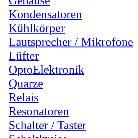
Gehäuse
Kondensatoren
Kühlkörper
Lautsprecher / Mikrofone
Lüfter
OptoElektronik
Quarze
Relais
Resonatoren
Schalter / Taster