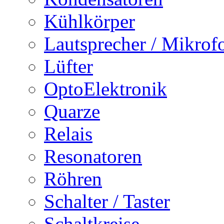
Kühlkörper
Lautsprecher / Mikrof
Lüfter
OptoElektronik
Quarze
Relais
Resonatoren
Röhren
Schalter / Taster
Schaltkreise