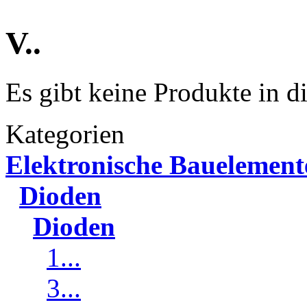
V..
Es gibt keine Produkte in d
Kategorien
Elektronische Bauelement
Dioden
Dioden
1...
3...