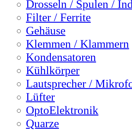
Drosseln / Spulen / Ind
Filter / Ferrite
Gehäuse
Klemmen / Klammern
Kondensatoren
Kühlkörper
Lautsprecher / Mikrof
Lüfter
OptoElektronik
Quarze