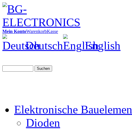
Mein Konto
Warenkorb
Kasse
Deutsch
English
Suchen
Elektronische Bauelemen
Dioden