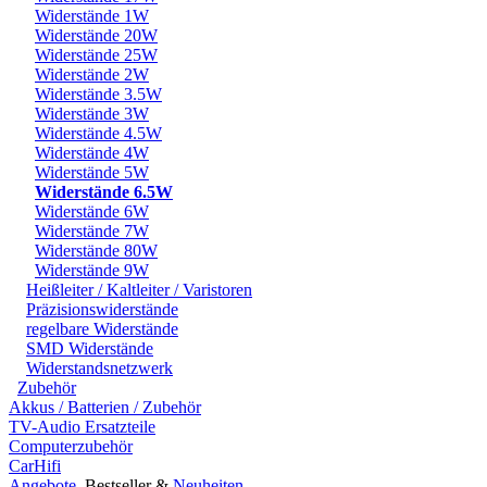
Widerstände 1W
Widerstände 20W
Widerstände 25W
Widerstände 2W
Widerstände 3.5W
Widerstände 3W
Widerstände 4.5W
Widerstände 4W
Widerstände 5W
Widerstände 6.5W
Widerstände 6W
Widerstände 7W
Widerstände 80W
Widerstände 9W
Heißleiter / Kaltleiter / Varistoren
Präzisionswiderstände
regelbare Widerstände
SMD Widerstände
Widerstandsnetzwerk
Zubehör
Akkus / Batterien / Zubehör
TV-Audio Ersatzteile
Computerzubehör
CarHifi
Angebote
, Bestseller &
Neuheiten