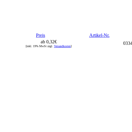
Preis
Artikel-Nr.
ab 0,32€
033
[inkl. 19% MwSt zzgl.
Versandkosten
]