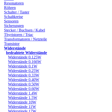
Resonatoren
Röhren
Schalter / Taster
Schaltkreise
Sensoren
Sicherungen
Stecker / Buchsen / Kabel
Thyristoren / Triac
Transformatoren / Netzteile
Transistor
Widerstände
bedrahtete Widerstände
Widerstände 0.125W
Widerstände 0.166W
Widerstände 0.1W
Widerstände 0.25W
Widerstände 0.33W
Widerstände 0.40W
Widerstände 0.50W
Widerstände 0.60W
Widerstände 1.4W
Widerstände 1.5W
Widerstände 10W
Widerstände 11W
Widerstände 17W