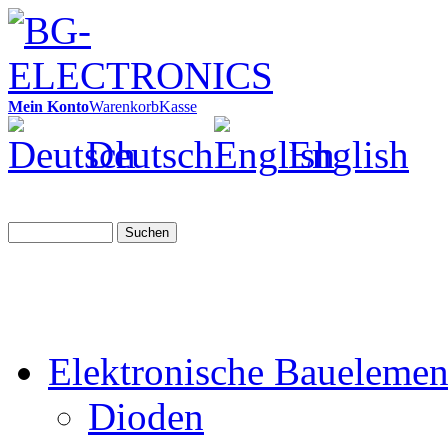
Mein Konto
Warenkorb
Kasse
Deutsch
English
Suchen
Elektronische Bauelemen
Dioden