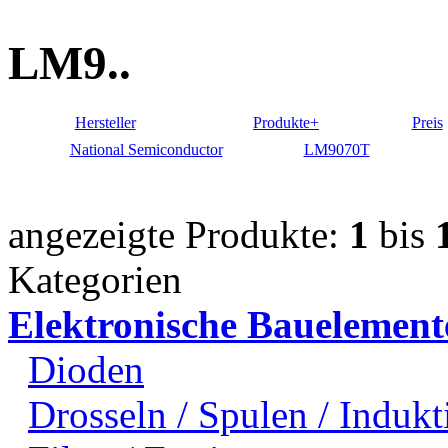
LM9..
Hersteller
Produkte+
Preis
National Semiconductor
LM9070T
angezeigte Produkte:
1
bis
Kategorien
Elektronische Bauelement
Dioden
Drosseln / Spulen / Indukti