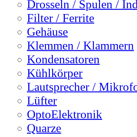
Drosseln / Spulen / Ind
Filter / Ferrite
Gehäuse
Klemmen / Klammern
Kondensatoren
Kühlkörper
Lautsprecher / Mikrof
Lüfter
OptoElektronik
Quarze