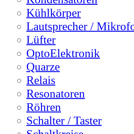
Kühlkörper
Lautsprecher / Mikrof
Lüfter
OptoElektronik
Quarze
Relais
Resonatoren
Röhren
Schalter / Taster
Schaltkreise