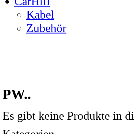
CarHifi
Kabel
Zubehör
PW..
Es gibt keine Produkte in d
Kategorien