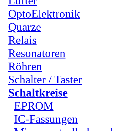
Lüfter
OptoElektronik
Quarze
Relais
Resonatoren
Röhren
Schalter / Taster
Schaltkreise
EPROM
IC-Fassungen