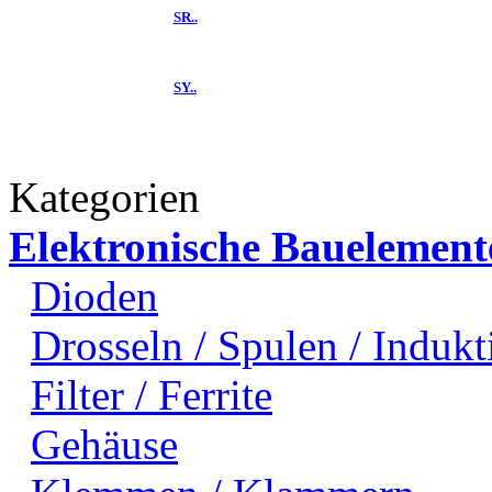
SR..
SY..
Kategorien
Elektronische Bauelement
Dioden
Drosseln / Spulen / Indukti
Filter / Ferrite
Gehäuse