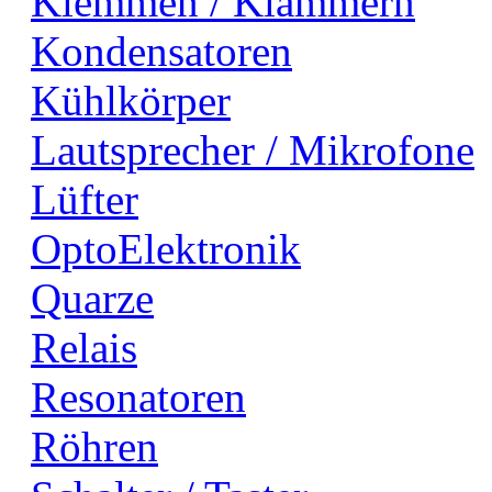
Klemmen / Klammern
Kondensatoren
Kühlkörper
Lautsprecher / Mikrofone
Lüfter
OptoElektronik
Quarze
Relais
Resonatoren
Röhren