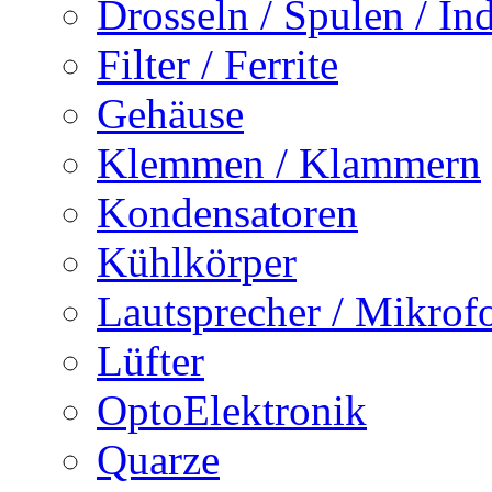
Drosseln / Spulen / Ind
Filter / Ferrite
Gehäuse
Klemmen / Klammern
Kondensatoren
Kühlkörper
Lautsprecher / Mikrof
Lüfter
OptoElektronik
Quarze