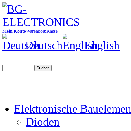
Mein Konto
Warenkorb
Kasse
Deutsch
English
Suchen
Elektronische Bauelemen
Dioden