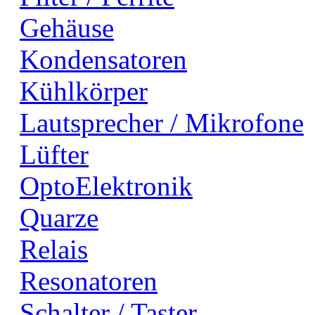
Gehäuse
Kondensatoren
Kühlkörper
Lautsprecher / Mikrofone
Lüfter
OptoElektronik
Quarze
Relais
Resonatoren
Schalter / Taster