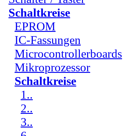
Schaltkreise
EPROM
IC-Fassungen
Microcontrollerboards
Mikroprozessor
Schaltkreise
1..
2..
3..
6..