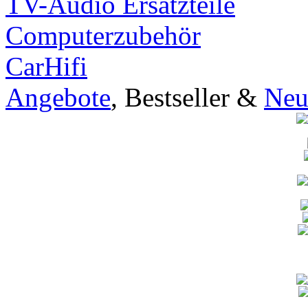
TV-Audio Ersatzteile
Computerzubehör
CarHifi
Angebote
, Bestseller &
Neu