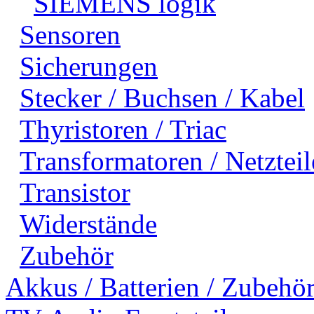
SIEMENS logik
Sensoren
Sicherungen
Stecker / Buchsen / Kabel
Thyristoren / Triac
Transformatoren / Netzteil
Transistor
Widerstände
Zubehör
Akkus / Batterien / Zubehö