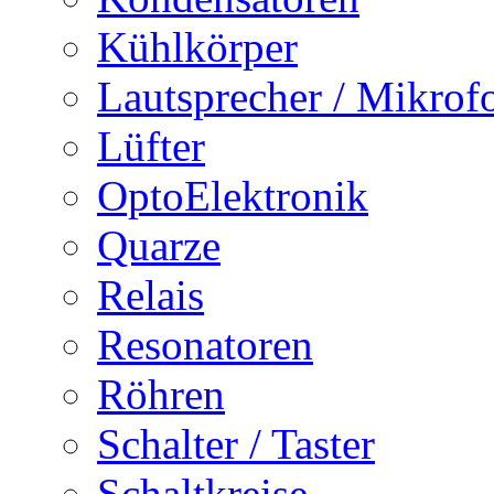
Kühlkörper
Lautsprecher / Mikrof
Lüfter
OptoElektronik
Quarze
Relais
Resonatoren
Röhren
Schalter / Taster
Schaltkreise