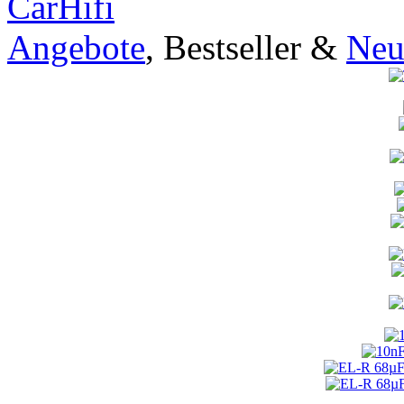
CarHifi
Angebote
, Bestseller &
Neu