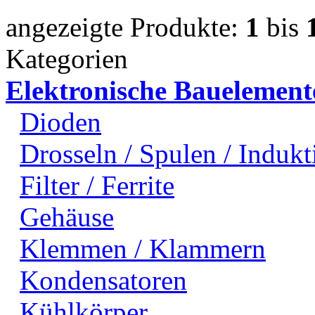
angezeigte Produkte:
1
bis
Kategorien
Elektronische Bauelement
Dioden
Drosseln / Spulen / Indukti
Filter / Ferrite
Gehäuse
Klemmen / Klammern
Kondensatoren
Kühlkörper