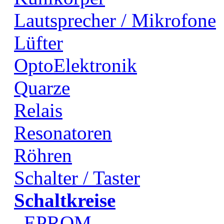
Lautsprecher / Mikrofone
Lüfter
OptoElektronik
Quarze
Relais
Resonatoren
Röhren
Schalter / Taster
Schaltkreise
EPROM