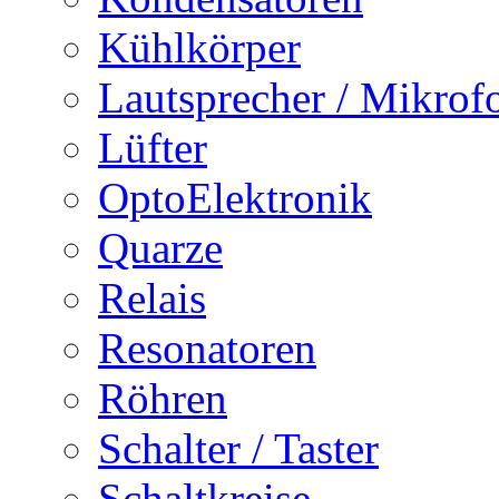
Kühlkörper
Lautsprecher / Mikrof
Lüfter
OptoElektronik
Quarze
Relais
Resonatoren
Röhren
Schalter / Taster
Schaltkreise