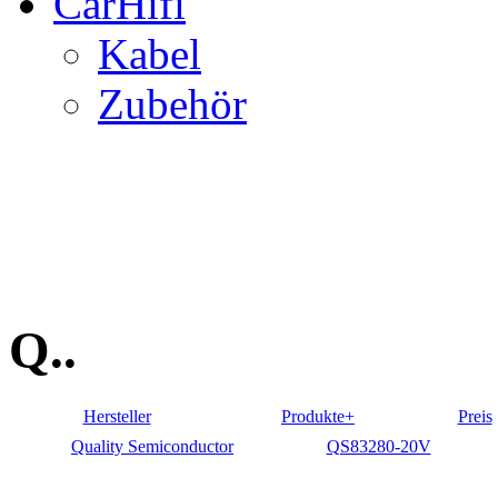
CarHifi
Kabel
Zubehör
Q..
Hersteller
Produkte+
Preis
Quality Semiconductor
QS83280-20V