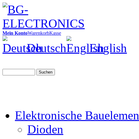
Mein Konto
Warenkorb
Kasse
Deutsch
English
Suchen
Elektronische Bauelemen
Dioden