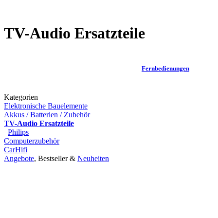
TV-Audio Ersatzteile
Fernbedienungen
Kategorien
Elektronische Bauelemente
Akkus / Batterien / Zubehör
TV-Audio Ersatzteile
Philips
Computerzubehör
CarHifi
Angebote
, Bestseller &
Neuheiten