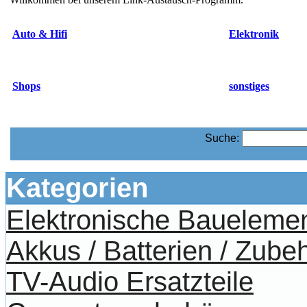
Auto & Hifi
Elektronik
Shops
sonstiges
Suche:
Kategorien
Elektronische Baueleme
Akkus / Batterien / Zube
TV-Audio Ersatzteile