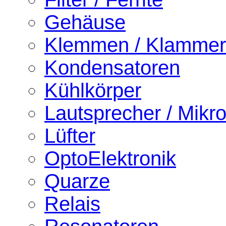
Gehäuse
Klemmen / Klamme
Kondensatoren
Kühlkörper
Lautsprecher / Mikr
Lüfter
OptoElektronik
Quarze
Relais