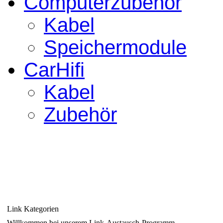
Computerzubehör
Kabel
Speichermodule
CarHifi
Kabel
Zubehör
Link Kategorien
Willkommen bei unserem Link-Austausch-Programm.