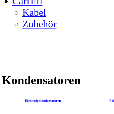
CarHifi
Kabel
Zubehör
Kondensatoren
Elektrolytkondensatoren
Fo