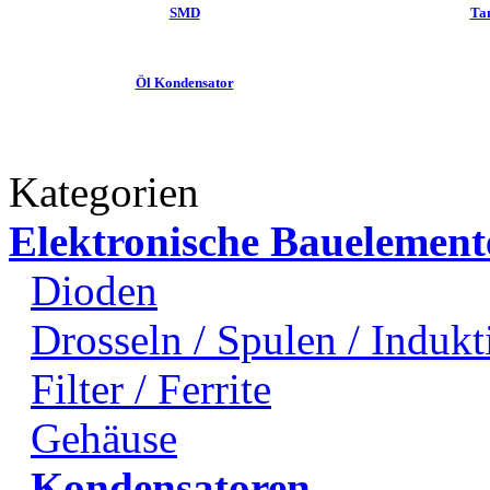
SMD
Ta
Öl Kondensator
Kategorien
Elektronische Bauelement
Dioden
Drosseln / Spulen / Indukti
Filter / Ferrite
Gehäuse
Kondensatoren