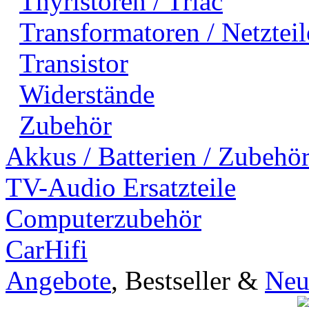
Thyristoren / Triac
Transformatoren / Netzteil
Transistor
Widerstände
Zubehör
Akkus / Batterien / Zubehö
TV-Audio Ersatzteile
Computerzubehör
CarHifi
Angebote
, Bestseller &
Neu