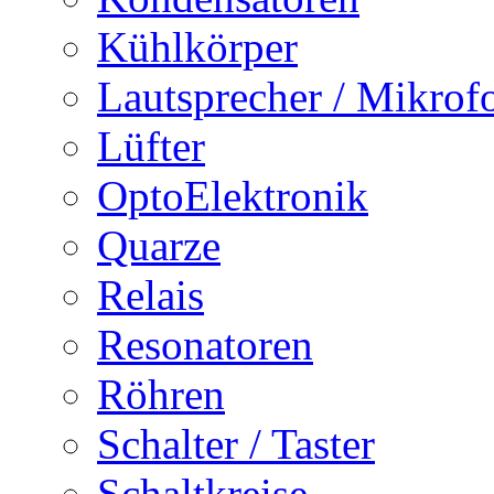
Kühlkörper
Lautsprecher / Mikrof
Lüfter
OptoElektronik
Quarze
Relais
Resonatoren
Röhren
Schalter / Taster
Schaltkreise