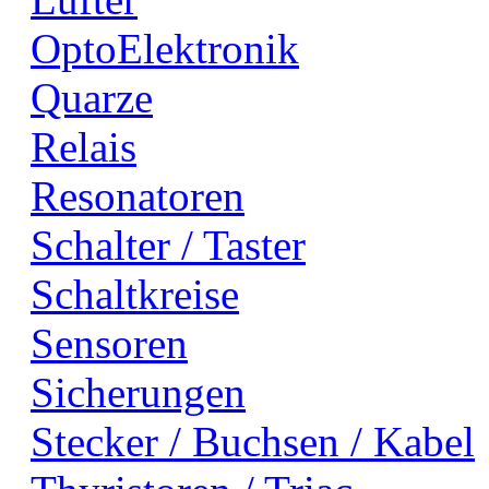
OptoElektronik
Quarze
Relais
Resonatoren
Schalter / Taster
Schaltkreise
Sensoren
Sicherungen
Stecker / Buchsen / Kabel