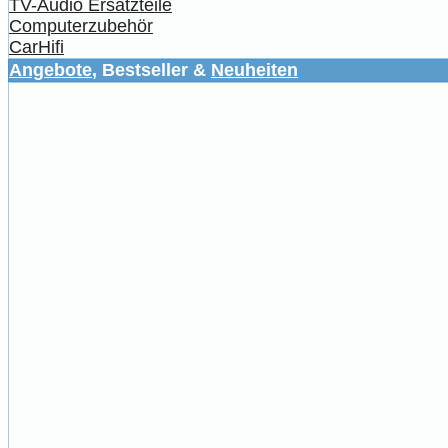
TV-Audio Ersatzteile
Computerzubehör
CarHifi
Angebote
, Bestseller &
Neuheiten