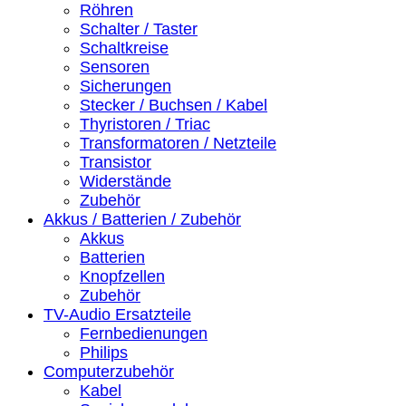
Röhren
Schalter / Taster
Schaltkreise
Sensoren
Sicherungen
Stecker / Buchsen / Kabel
Thyristoren / Triac
Transformatoren / Netzteile
Transistor
Widerstände
Zubehör
Akkus / Batterien / Zubehör
Akkus
Batterien
Knopfzellen
Zubehör
TV-Audio Ersatzteile
Fernbedienungen
Philips
Computerzubehör
Kabel