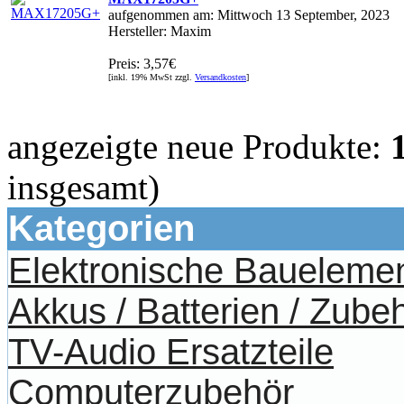
aufgenommen am: Mittwoch 13 September, 2023
Hersteller: Maxim
Preis: 3,57€
[inkl. 19% MwSt zzgl.
Versandkosten
]
angezeigte neue Produkte:
insgesamt)
Kategorien
Elektronische Baueleme
Akkus / Batterien / Zube
TV-Audio Ersatzteile
Computerzubehör