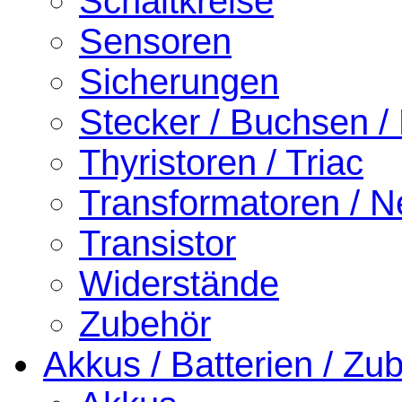
Schaltkreise
Sensoren
Sicherungen
Stecker / Buchsen /
Thyristoren / Triac
Transformatoren / Ne
Transistor
Widerstände
Zubehör
Akkus / Batterien / Zu