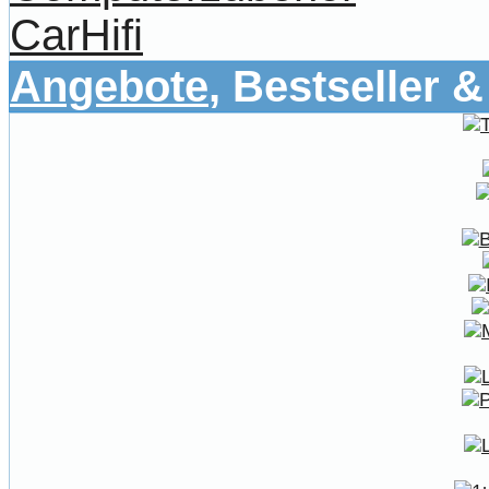
CarHifi
Angebote
, Bestseller 