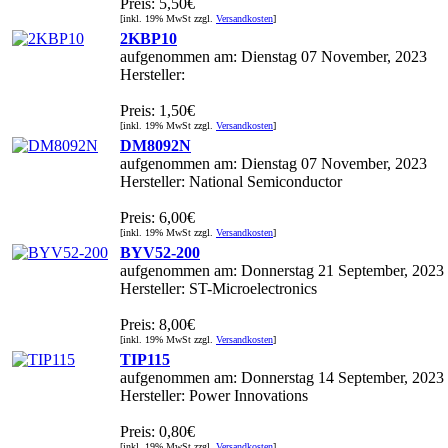
Preis: 5,50€
[inkl. 19% MwSt zzgl.
Versandkosten
]
2KBP10
aufgenommen am: Dienstag 07 November, 2023
Hersteller:
Preis: 1,50€
[inkl. 19% MwSt zzgl.
Versandkosten
]
DM8092N
aufgenommen am: Dienstag 07 November, 2023
Hersteller: National Semiconductor
Preis: 6,00€
[inkl. 19% MwSt zzgl.
Versandkosten
]
BYV52-200
aufgenommen am: Donnerstag 21 September, 2023
Hersteller: ST-Microelectronics
Preis: 8,00€
[inkl. 19% MwSt zzgl.
Versandkosten
]
TIP115
aufgenommen am: Donnerstag 14 September, 2023
Hersteller: Power Innovations
Preis: 0,80€
[inkl. 19% MwSt zzgl.
Versandkosten
]