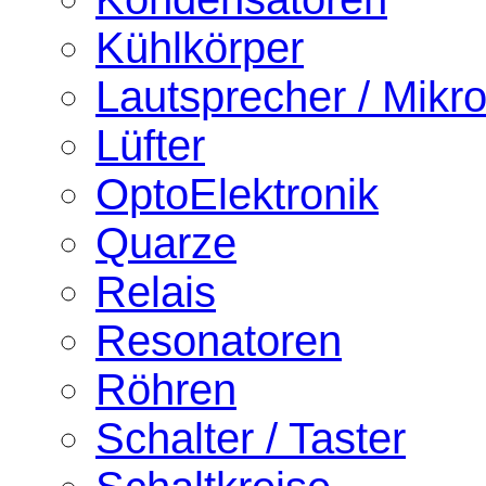
Kühlkörper
Lautsprecher / Mikr
Lüfter
OptoElektronik
Quarze
Relais
Resonatoren
Röhren
Schalter / Taster