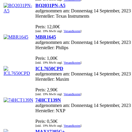
BQ2031PN-A5
aufgenommen am: Donnerstag 14 September, 2023
Hersteller: Texas Instruments
Preis: 12,00€
[inkl. 19% MwSt zzgl.
Versandkosten
]
MBR1645
aufgenommen am: Donnerstag 14 September, 2023
Hersteller: Philips
Preis: 1,00€
[inkl. 19% MwSt zzgl.
Versandkosten
]
ICL7650CPD
aufgenommen am: Donnerstag 14 September, 2023
Hersteller: Maxim
Preis: 2,90€
[inkl. 19% MwSt zzgl.
Versandkosten
]
74HCT139N
aufgenommen am: Donnerstag 14 September, 2023
Hersteller: NXP
Preis: 0,50€
[inkl. 19% MwSt zzgl.
Versandkosten
]
MAX17205G+