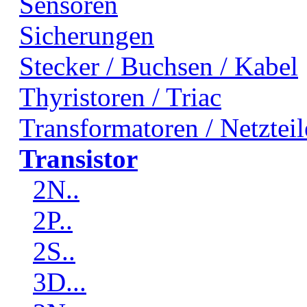
Sensoren
Sicherungen
Stecker / Buchsen / Kabel
Thyristoren / Triac
Transformatoren / Netzteil
Transistor
2N..
2P..
2S..
3D...