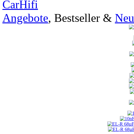
CarHifi
Angebote
, Bestseller &
Neu