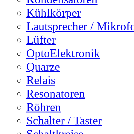
Kühlkörper
Lautsprecher / Mikrof
Lüfter
OptoElektronik
Quarze
Relais
Resonatoren
Röhren
Schalter / Taster
Schaltkreise