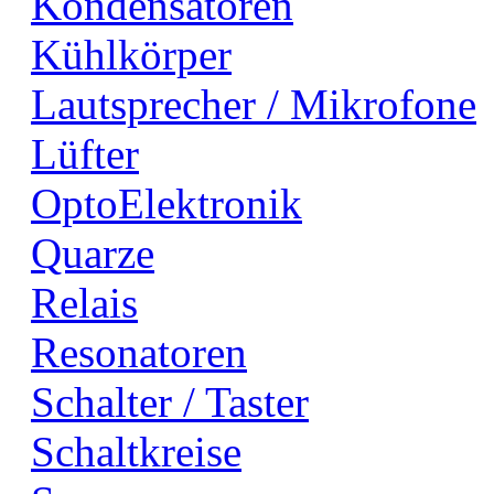
Kondensatoren
Kühlkörper
Lautsprecher / Mikrofone
Lüfter
OptoElektronik
Quarze
Relais
Resonatoren
Schalter / Taster
Schaltkreise