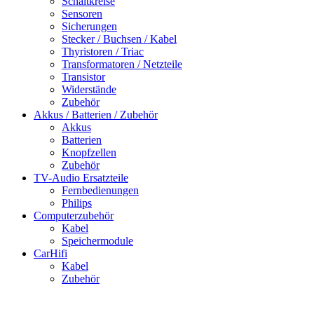
Schaltkreise
Sensoren
Sicherungen
Stecker / Buchsen / Kabel
Thyristoren / Triac
Transformatoren / Netzteile
Transistor
Widerstände
Zubehör
Akkus / Batterien / Zubehör
Akkus
Batterien
Knopfzellen
Zubehör
TV-Audio Ersatzteile
Fernbedienungen
Philips
Computerzubehör
Kabel
Speichermodule
CarHifi
Kabel
Zubehör