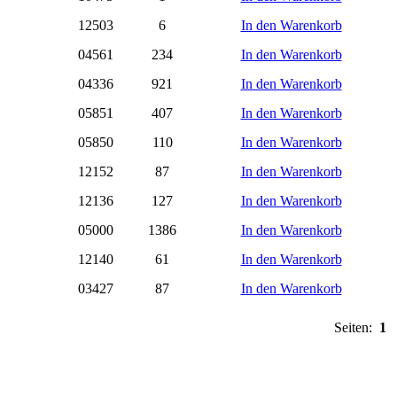
12503
6
In den Warenkorb
04561
234
In den Warenkorb
04336
921
In den Warenkorb
05851
407
In den Warenkorb
05850
110
In den Warenkorb
12152
87
In den Warenkorb
12136
127
In den Warenkorb
05000
1386
In den Warenkorb
12140
61
In den Warenkorb
03427
87
In den Warenkorb
Seiten:
1