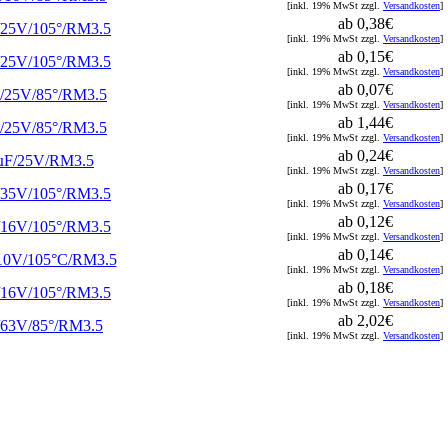
[inkl. 19% MwSt zzgl.
Versandkosten
]
ab 0,38€
/25V/105°/RM3.5
[inkl. 19% MwSt zzgl.
Versandkosten
]
ab 0,15€
/25V/105°/RM3.5
[inkl. 19% MwSt zzgl.
Versandkosten
]
ab 0,07€
/25V/85°/RM3.5
[inkl. 19% MwSt zzgl.
Versandkosten
]
ab 1,44€
/25V/85°/RM3.5
[inkl. 19% MwSt zzgl.
Versandkosten
]
ab 0,24€
µF/25V/RM3.5
[inkl. 19% MwSt zzgl.
Versandkosten
]
ab 0,17€
/35V/105°/RM3.5
[inkl. 19% MwSt zzgl.
Versandkosten
]
ab 0,12€
/16V/105°/RM3.5
[inkl. 19% MwSt zzgl.
Versandkosten
]
ab 0,14€
10V/105°C/RM3.5
[inkl. 19% MwSt zzgl.
Versandkosten
]
ab 0,18€
/16V/105°/RM3.5
[inkl. 19% MwSt zzgl.
Versandkosten
]
ab 2,02€
/63V/85°/RM3.5
[inkl. 19% MwSt zzgl.
Versandkosten
]