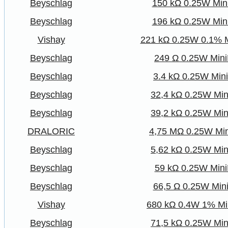
Beyschlag
150 kΩ 0.25W Min
Beyschlag
196 kΩ 0.25W Min
Vishay
221 kΩ 0.25W 0.1% M
Beyschlag
249 Ω 0.25W Mini
Beyschlag
3.4 kΩ 0.25W Mini
Beyschlag
32,4 kΩ 0.25W Min
Beyschlag
39,2 kΩ 0.25W Min
DRALORIC
4,75 MΩ 0.25W Min
Beyschlag
5,62 kΩ 0.25W Min
Beyschlag
59 kΩ 0.25W Mini
Beyschlag
66,5 Ω 0.25W Mini
Vishay
680 kΩ 0.4W 1% Mi
Beyschlag
71,5 kΩ 0.25W Min