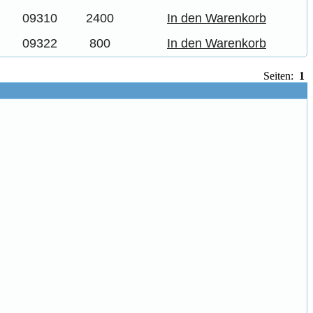
09310
2400
In den Warenkorb
09322
800
In den Warenkorb
Seiten:
1