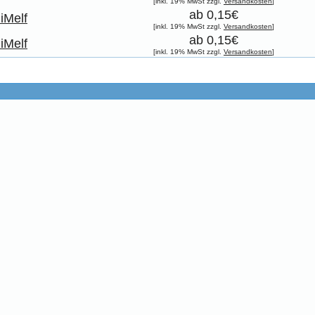
[inkl. 19% MwSt zzgl.
Versandkosten
]
ab 0,15€
iMelf
[inkl. 19% MwSt zzgl.
Versandkosten
]
ab 0,15€
iMelf
[inkl. 19% MwSt zzgl.
Versandkosten
]