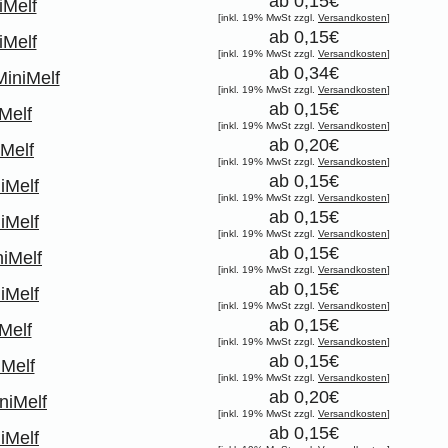
ab 0,15€
iMelf
[inkl. 19% MwSt zzgl.
Versandkosten
]
ab 0,15€
iMelf
[inkl. 19% MwSt zzgl.
Versandkosten
]
ab 0,34€
iniMelf
[inkl. 19% MwSt zzgl.
Versandkosten
]
ab 0,15€
Melf
[inkl. 19% MwSt zzgl.
Versandkosten
]
ab 0,20€
Melf
[inkl. 19% MwSt zzgl.
Versandkosten
]
ab 0,15€
iMelf
[inkl. 19% MwSt zzgl.
Versandkosten
]
ab 0,15€
iMelf
[inkl. 19% MwSt zzgl.
Versandkosten
]
ab 0,15€
iMelf
[inkl. 19% MwSt zzgl.
Versandkosten
]
ab 0,15€
iMelf
[inkl. 19% MwSt zzgl.
Versandkosten
]
ab 0,15€
Melf
[inkl. 19% MwSt zzgl.
Versandkosten
]
ab 0,15€
Melf
[inkl. 19% MwSt zzgl.
Versandkosten
]
ab 0,20€
niMelf
[inkl. 19% MwSt zzgl.
Versandkosten
]
ab 0,15€
iMelf