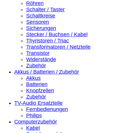
Röhren
Schalter / Taster
Schaltkreise
Sensoren
Sicherungen
Stecker / Buchsen / Kabel
Thyristoren / Triac
Transformatoren / Netzteile
Transistor
Widerstände
Zubehör
Akkus / Batterien / Zubehör
Akkus
Batterien
Knopfzellen
Zubehör
TV-Audio Ersatzteile
Fernbedienungen
Philips
Computerzubehör
Kabel