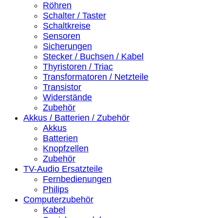
Röhren
Schalter / Taster
Schaltkreise
Sensoren
Sicherungen
Stecker / Buchsen / Kabel
Thyristoren / Triac
Transformatoren / Netzteile
Transistor
Widerstände
Zubehör
Akkus / Batterien / Zubehör
Akkus
Batterien
Knopfzellen
Zubehör
TV-Audio Ersatzteile
Fernbedienungen
Philips
Computerzubehör
Kabel