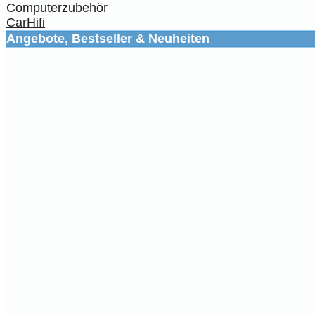
Computerzubehör
CarHifi
Angebote
, Bestseller &
Neuheiten