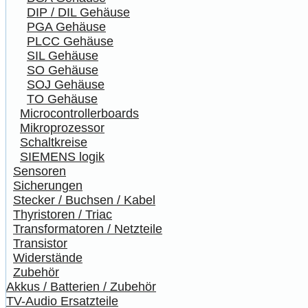
DIP / DIL Gehäuse
PGA Gehäuse
PLCC Gehäuse
SIL Gehäuse
SO Gehäuse
SOJ Gehäuse
TO Gehäuse
Microcontrollerboards
Mikroprozessor
Schaltkreise
SIEMENS logik
Sensoren
Sicherungen
Stecker / Buchsen / Kabel
Thyristoren / Triac
Transformatoren / Netzteile
Transistor
Widerstände
Zubehör
Akkus / Batterien / Zubehör
TV-Audio Ersatzteile