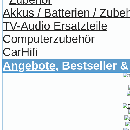
Akkus / Batterien / Zube
TV-Audio Ersatzteile
Computerzubehör
CarHifi
Angebote
, Bestseller 