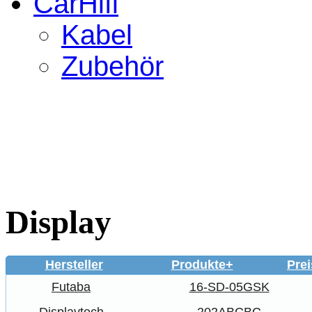
CarHifi
Kabel
Zubehör
Display
Hersteller
Produkte+
Prei
Futaba
16-SD-05GSK