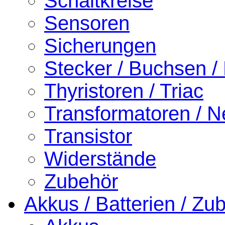
Schaltkreise
Sensoren
Sicherungen
Stecker / Buchsen /
Thyristoren / Triac
Transformatoren / Ne
Transistor
Widerstände
Zubehör
Akkus / Batterien / Zu