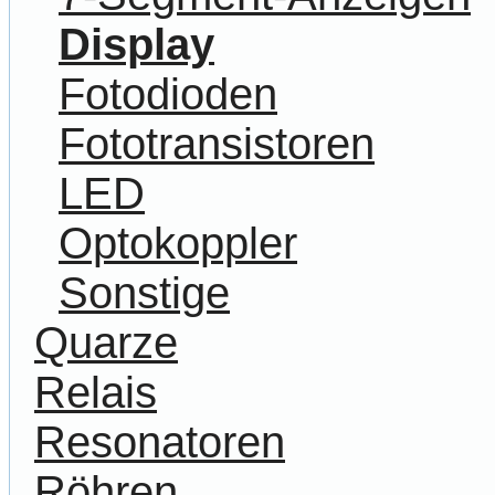
Display
Fotodioden
Fototransistoren
LED
Optokoppler
Sonstige
Quarze
Relais
Resonatoren
Röhren