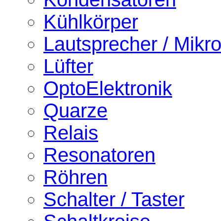
Kühlkörper
Lautsprecher / Mikr
Lüfter
OptoElektronik
Quarze
Relais
Resonatoren
Röhren
Schalter / Taster