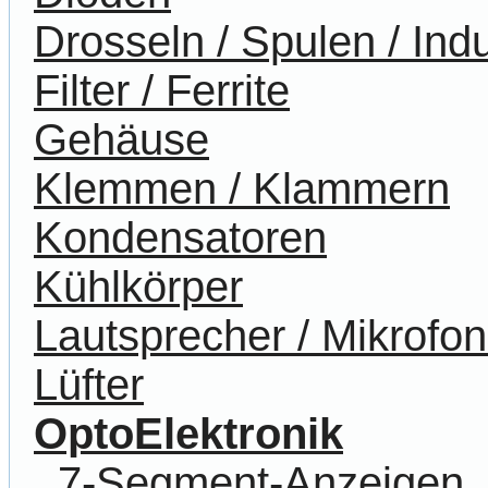
Drosseln / Spulen / Indu
Filter / Ferrite
Gehäuse
Klemmen / Klammern
Kondensatoren
Kühlkörper
Lautsprecher / Mikrofo
Lüfter
OptoElektronik
7-Segment-Anzeigen