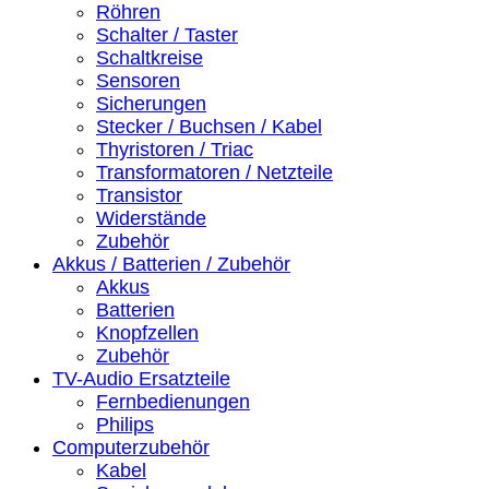
Röhren
Schalter / Taster
Schaltkreise
Sensoren
Sicherungen
Stecker / Buchsen / Kabel
Thyristoren / Triac
Transformatoren / Netzteile
Transistor
Widerstände
Zubehör
Akkus / Batterien / Zubehör
Akkus
Batterien
Knopfzellen
Zubehör
TV-Audio Ersatzteile
Fernbedienungen
Philips
Computerzubehör
Kabel