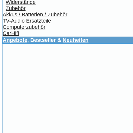
Widerstände
Zubehör
Akkus / Batterien / Zubehör
TV-Audio Ersatzteile
Computerzubehör
CarHifi
Angebote
, Bestseller &
Neuheiten