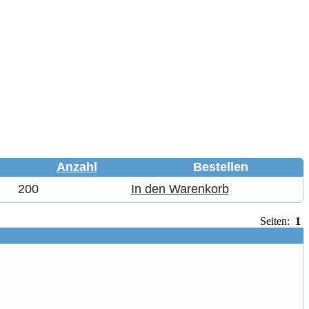
Anzahl
Bestellen
200
In den Warenkorb
Seiten:
1