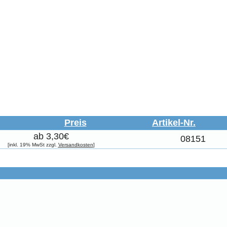
Preis
Artikel-Nr.
ab 3,30€
08151
[inkl. 19% MwSt zzgl.
Versandkosten
]