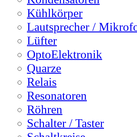
Kühlkörper
Lautsprecher / Mikrof
Lüfter
OptoElektronik
Quarze
Relais
Resonatoren
Röhren
Schalter / Taster
Schaltkreise