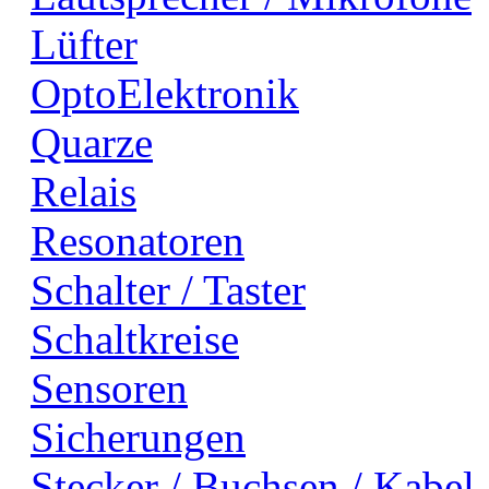
Lüfter
OptoElektronik
Quarze
Relais
Resonatoren
Schalter / Taster
Schaltkreise
Sensoren
Sicherungen
Stecker / Buchsen / Kabel