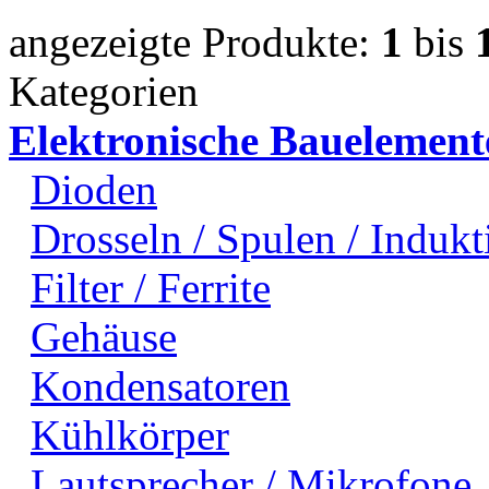
angezeigte Produkte:
1
bis
Kategorien
Elektronische Bauelement
Dioden
Drosseln / Spulen / Indukti
Filter / Ferrite
Gehäuse
Kondensatoren
Kühlkörper
Lautsprecher / Mikrofone