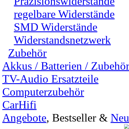
Präzisionswiderstände
regelbare Widerstände
SMD Widerstände
Widerstandsnetzwerk
Zubehör
Akkus / Batterien / Zubehö
TV-Audio Ersatzteile
Computerzubehör
CarHifi
Angebote
, Bestseller &
Neu