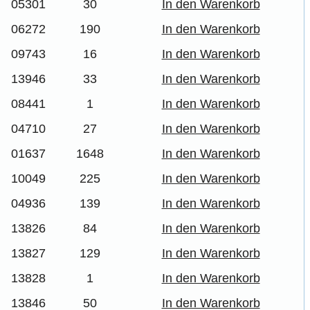
05301
30
In den Warenkorb
06272
190
In den Warenkorb
09743
16
In den Warenkorb
13946
33
In den Warenkorb
08441
1
In den Warenkorb
04710
27
In den Warenkorb
01637
1648
In den Warenkorb
10049
225
In den Warenkorb
04936
139
In den Warenkorb
13826
84
In den Warenkorb
13827
129
In den Warenkorb
13828
1
In den Warenkorb
13846
50
In den Warenkorb