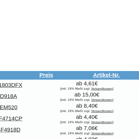
Preis
Artikel-Nr.
ab 4,61€
1803DFX
[inkl. 19% MwSt zzgl.
Versandkosten
]
ab 15,00€
D918A
[inkl. 19% MwSt zzgl.
Versandkosten
]
ab 8,40€
EM520
[inkl. 19% MwSt zzgl.
Versandkosten
]
ab 4,40€
F4714CP
[inkl. 19% MwSt zzgl.
Versandkosten
]
ab 7,06€
F4918D
[inkl. 19% MwSt zzgl.
Versandkosten
]