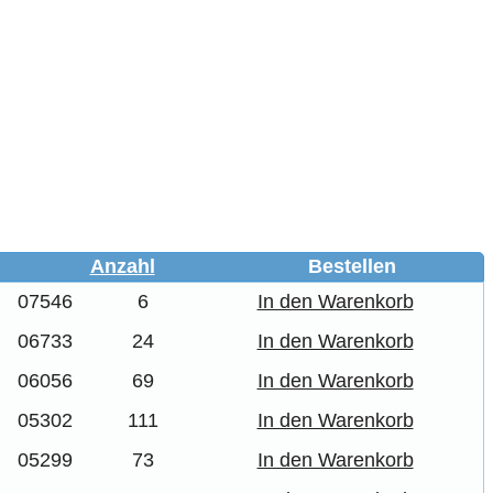
Anzahl
Bestellen
07546
6
In den Warenkorb
06733
24
In den Warenkorb
06056
69
In den Warenkorb
05302
111
In den Warenkorb
05299
73
In den Warenkorb