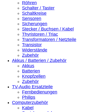
Röhren
Schalter / Taster
Schaltkreise
Sensoren
Sicherungen
Stecker / Buchsen / Kabel
Thyristoren / Triac
Transformatoren / Netzteile
Transistor
Widerstände
Zubehör
Akkus / Batterien / Zubehör
Akkus
Batterien
Knopfzellen
Zubehör
TV-Audio Ersatzteile
Fernbedienungen
Philips
Computerzubehör
Kabel