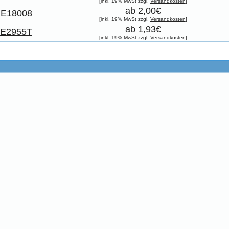
[inkl. 19% MwSt zzgl.
Versandkosten
]
ab 2,00€
E18008
[inkl. 19% MwSt zzgl.
Versandkosten
]
ab 1,93€
E2955T
[inkl. 19% MwSt zzgl.
Versandkosten
]