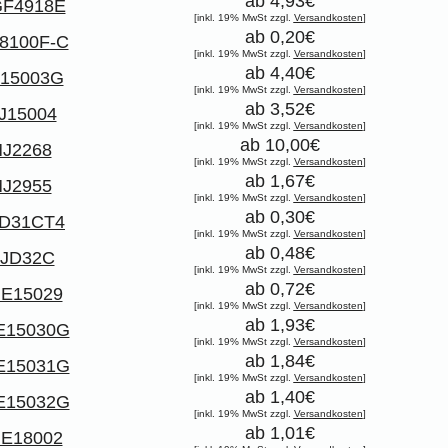
ab 4,93€
F4918E
[inkl. 19% MwSt zzgl.
Versandkosten
]
ab 0,20€
8100F-C
[inkl. 19% MwSt zzgl.
Versandkosten
]
ab 4,40€
15003G
[inkl. 19% MwSt zzgl.
Versandkosten
]
ab 3,52€
J15004
[inkl. 19% MwSt zzgl.
Versandkosten
]
ab 10,00€
J2268
[inkl. 19% MwSt zzgl.
Versandkosten
]
ab 1,67€
J2955
[inkl. 19% MwSt zzgl.
Versandkosten
]
ab 0,30€
D31CT4
[inkl. 19% MwSt zzgl.
Versandkosten
]
ab 0,48€
JD32C
[inkl. 19% MwSt zzgl.
Versandkosten
]
ab 0,72€
E15029
[inkl. 19% MwSt zzgl.
Versandkosten
]
ab 1,93€
E15030G
[inkl. 19% MwSt zzgl.
Versandkosten
]
ab 1,84€
E15031G
[inkl. 19% MwSt zzgl.
Versandkosten
]
ab 1,40€
E15032G
[inkl. 19% MwSt zzgl.
Versandkosten
]
ab 1,01€
E18002