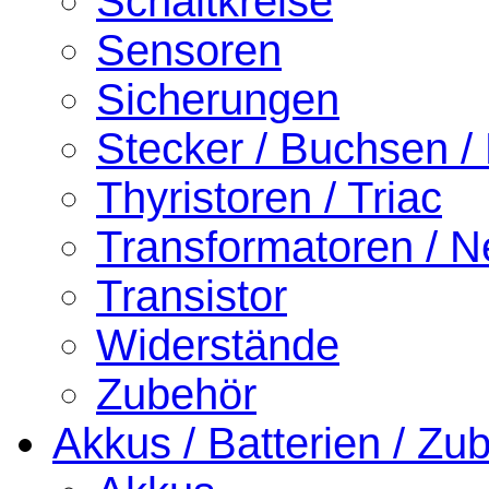
Schaltkreise
Sensoren
Sicherungen
Stecker / Buchsen /
Thyristoren / Triac
Transformatoren / Ne
Transistor
Widerstände
Zubehör
Akkus / Batterien / Zu