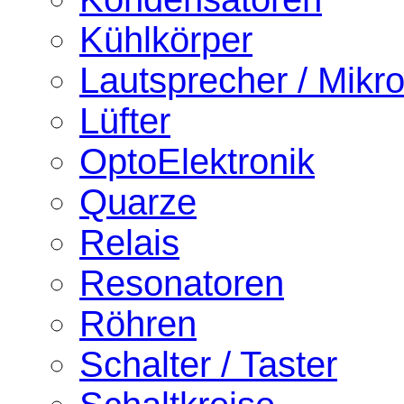
Kühlkörper
Lautsprecher / Mikr
Lüfter
OptoElektronik
Quarze
Relais
Resonatoren
Röhren
Schalter / Taster