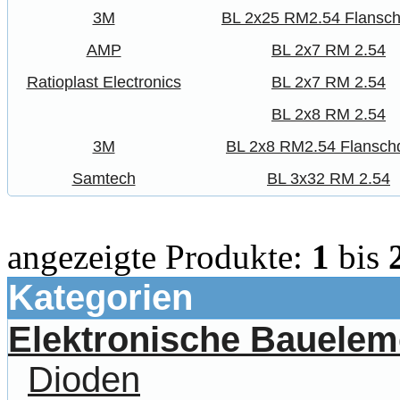
3M
BL 2x25 RM2.54 Flansc
AMP
BL 2x7 RM 2.54
Ratioplast Electronics
BL 2x7 RM 2.54
BL 2x8 RM 2.54
3M
BL 2x8 RM2.54 Flansch
Samtech
BL 3x32 RM 2.54
angezeigte Produkte:
1
bis
Kategorien
Elektronische Bauelem
Dioden