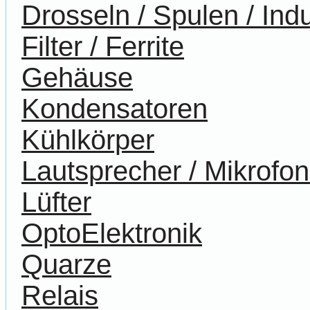
Drosseln / Spulen / Indu
Filter / Ferrite
Gehäuse
Kondensatoren
Kühlkörper
Lautsprecher / Mikrofo
Lüfter
OptoElektronik
Quarze
Relais