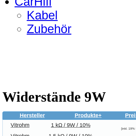
CarHifi
Kabel
Zubehör
Widerstände 9W
Hersteller
Produkte+
Prei
Vitrohm
1 kΩ / 9W / 10%
[inkl. 19%