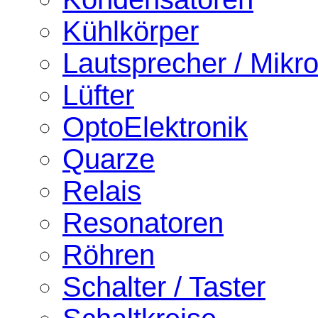
Kühlkörper
Lautsprecher / Mikr
Lüfter
OptoElektronik
Quarze
Relais
Resonatoren
Röhren
Schalter / Taster