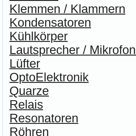
Klemmen / Klammern
Kondensatoren
Kühlkörper
Lautsprecher / Mikrofo
Lüfter
OptoElektronik
Quarze
Relais
Resonatoren
Röhren