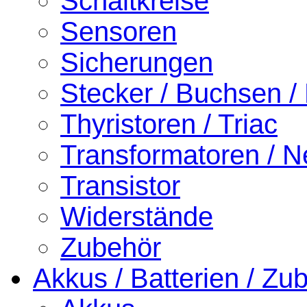
Schaltkreise
Sensoren
Sicherungen
Stecker / Buchsen /
Thyristoren / Triac
Transformatoren / Ne
Transistor
Widerstände
Zubehör
Akkus / Batterien / Zu