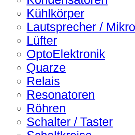
Kühlkörper
Lautsprecher / Mikr
Lüfter
OptoElektronik
Quarze
Relais
Resonatoren
Röhren
Schalter / Taster