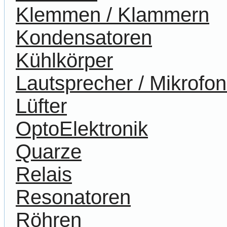
Klemmen / Klammern
Kondensatoren
Kühlkörper
Lautsprecher / Mikrofo
Lüfter
OptoElektronik
Quarze
Relais
Resonatoren
Röhren