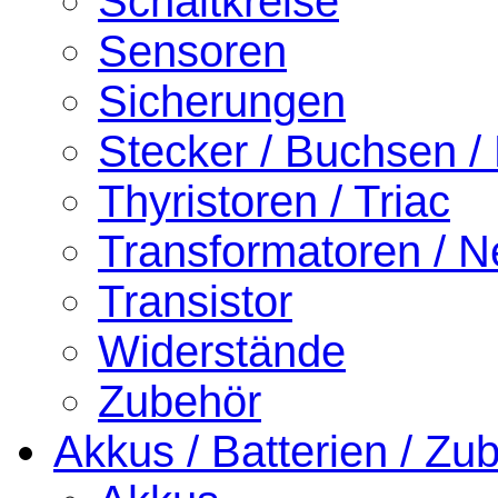
Schaltkreise
Sensoren
Sicherungen
Stecker / Buchsen /
Thyristoren / Triac
Transformatoren / Ne
Transistor
Widerstände
Zubehör
Akkus / Batterien / Zu