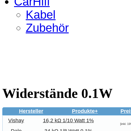
CarHifi
Kabel
Zubehör
Widerstände 0.1W
Hersteller
Produkte+
Prei
Vishay
16,2 kΩ 1/10 Watt 1%
[inkl. 