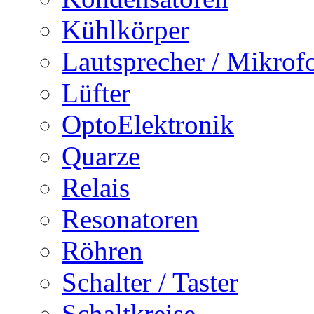
Kühlkörper
Lautsprecher / Mikrof
Lüfter
OptoElektronik
Quarze
Relais
Resonatoren
Röhren
Schalter / Taster
Schaltkreise