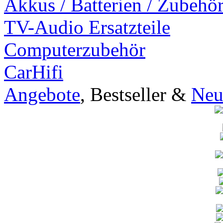
Akkus / Batterien / Zubehö
TV-Audio Ersatzteile
Computerzubehör
CarHifi
Angebote
, Bestseller &
Neu