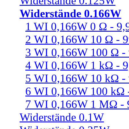
Widerstände 0.125W
Widerstände 0.166W
1 WI 0,166W 0 Ω - 9,
2 WI 0,166W 10 Ω - 
3 WI 0,166W 100 Ω -
4 WI 0,166W 1 kΩ - 9
5 WI 0,166W 10 kΩ -
6 WI 0,166W 100 kΩ 
7 WI 0,166W 1 MΩ -
Widerstände 0.1W