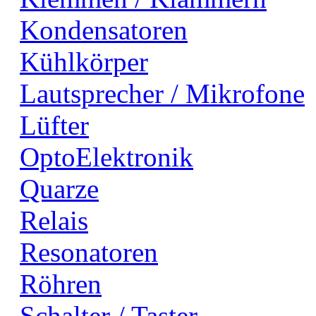
Kondensatoren
Kühlkörper
Lautsprecher / Mikrofone
Lüfter
OptoElektronik
Quarze
Relais
Resonatoren
Röhren
Schalter / Taster