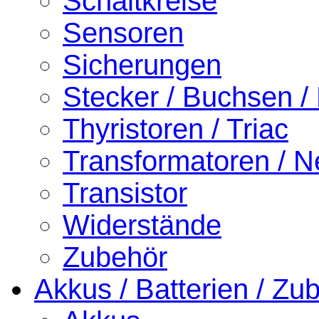
Schaltkreise
Sensoren
Sicherungen
Stecker / Buchsen /
Thyristoren / Triac
Transformatoren / Ne
Transistor
Widerstände
Zubehör
Akkus / Batterien / Zu