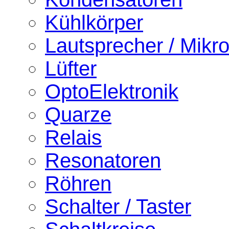
Kühlkörper
Lautsprecher / Mikr
Lüfter
OptoElektronik
Quarze
Relais
Resonatoren
Röhren
Schalter / Taster