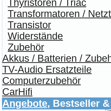
Thyristoren / Triac
Transformatoren / Netzt
Transistor
Widerstände
Zubehör
Akkus / Batterien / Zube
TV-Audio Ersatzteile
Computerzubehör
CarHifi
Angebote
, Bestseller 