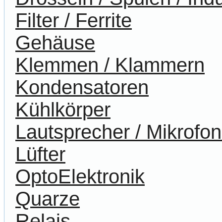
Filter / Ferrite
Gehäuse
Klemmen / Klammern
Kondensatoren
Kühlkörper
Lautsprecher / Mikrofo
Lüfter
OptoElektronik
Quarze
Relais