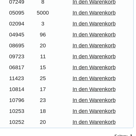
07249
8
In den Warenkorb
05095
5000
In den Warenkorb
02094
3
In den Warenkorb
04945
96
In den Warenkorb
08695
20
In den Warenkorb
09723
11
In den Warenkorb
06817
15
In den Warenkorb
11423
25
In den Warenkorb
10814
17
In den Warenkorb
10796
23
In den Warenkorb
10253
18
In den Warenkorb
10252
20
In den Warenkorb