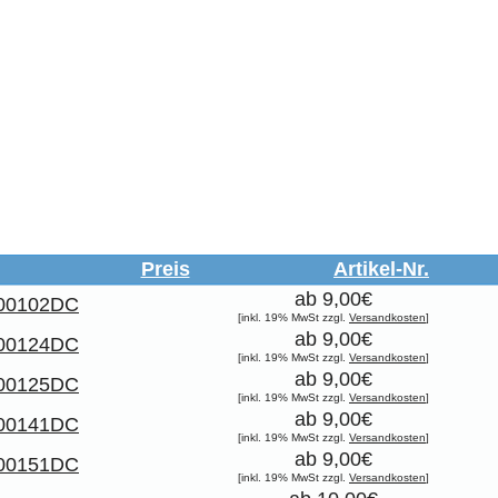
Preis
Artikel-Nr.
ab 9,00€
00102DC
[inkl. 19% MwSt zzgl.
Versandkosten
]
ab 9,00€
00124DC
[inkl. 19% MwSt zzgl.
Versandkosten
]
ab 9,00€
00125DC
[inkl. 19% MwSt zzgl.
Versandkosten
]
ab 9,00€
00141DC
[inkl. 19% MwSt zzgl.
Versandkosten
]
ab 9,00€
00151DC
[inkl. 19% MwSt zzgl.
Versandkosten
]