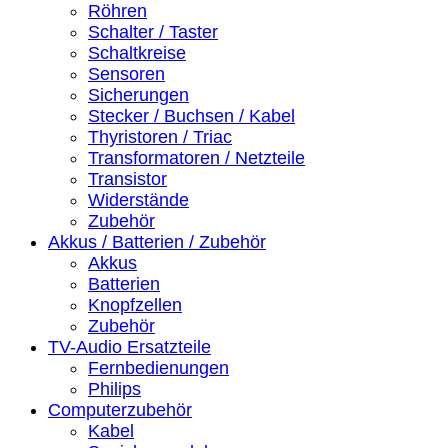
Röhren
Schalter / Taster
Schaltkreise
Sensoren
Sicherungen
Stecker / Buchsen / Kabel
Thyristoren / Triac
Transformatoren / Netzteile
Transistor
Widerstände
Zubehör
Akkus / Batterien / Zubehör
Akkus
Batterien
Knopfzellen
Zubehör
TV-Audio Ersatzteile
Fernbedienungen
Philips
Computerzubehör
Kabel