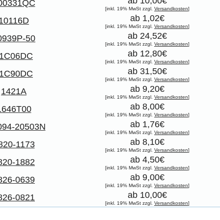
ab 10,00€
00331QC
[inkl. 19% MwSt zzgl.
Versandkosten
]
ab 1,02€
10116D
[inkl. 19% MwSt zzgl.
Versandkosten
]
ab 24,52€
0939P-50
[inkl. 19% MwSt zzgl.
Versandkosten
]
ab 12,80€
11C06DC
[inkl. 19% MwSt zzgl.
Versandkosten
]
ab 31,50€
11C90DC
[inkl. 19% MwSt zzgl.
Versandkosten
]
ab 9,20€
1421A
[inkl. 19% MwSt zzgl.
Versandkosten
]
ab 8,00€
1646T00
[inkl. 19% MwSt zzgl.
Versandkosten
]
ab 1,76€
094-20503N
[inkl. 19% MwSt zzgl.
Versandkosten
]
ab 8,10€
820-1173
[inkl. 19% MwSt zzgl.
Versandkosten
]
ab 4,50€
820-1882
[inkl. 19% MwSt zzgl.
Versandkosten
]
ab 9,00€
826-0639
[inkl. 19% MwSt zzgl.
Versandkosten
]
ab 10,00€
826-0821
[inkl. 19% MwSt zzgl.
Versandkosten
]