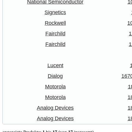
National Semiconductor
1
Signetics
Rockwell
1
Fairchild
Fairchild
Lucent
Dialog
167
Motorola
1
Motorola
1
Analog Devices
1
Analog Devices
1