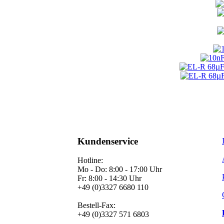
Kundenservice
Hotline:
Mo - Do: 8:00 - 17:00 Uhr
Fr: 8:00 - 14:30 Uhr
+49 (0)3327 6680 110
Bestell-Fax:
+49 (0)3327 571 6803