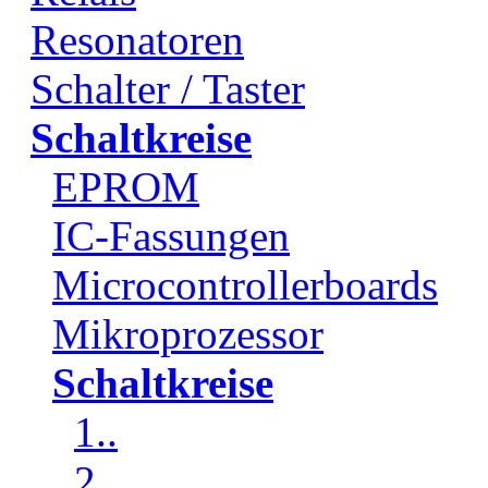
Resonatoren
Schalter / Taster
Schaltkreise
EPROM
IC-Fassungen
Microcontrollerboards
Mikroprozessor
Schaltkreise
1..
2..