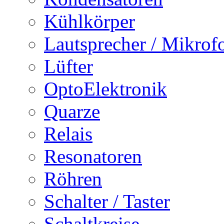
Kühlkörper
Lautsprecher / Mikrof
Lüfter
OptoElektronik
Quarze
Relais
Resonatoren
Röhren
Schalter / Taster
Schaltkreise