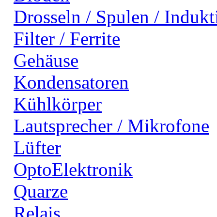
Drosseln / Spulen / Indukti
Filter / Ferrite
Gehäuse
Kondensatoren
Kühlkörper
Lautsprecher / Mikrofone
Lüfter
OptoElektronik
Quarze
Relais