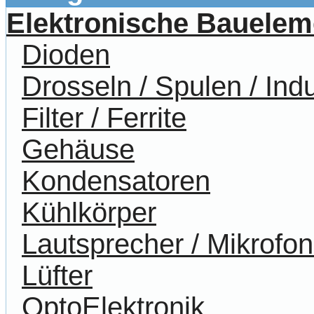
Elektronische Bauelem
Dioden
Drosseln / Spulen / Indu
Filter / Ferrite
Gehäuse
Kondensatoren
Kühlkörper
Lautsprecher / Mikrofo
Lüfter
OptoElektronik