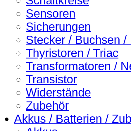
Schaltkreise
Sensoren
Sicherungen
Stecker / Buchsen /
Thyristoren / Triac
Transformatoren / Ne
Transistor
Widerstände
Zubehör
Akkus / Batterien / Zu