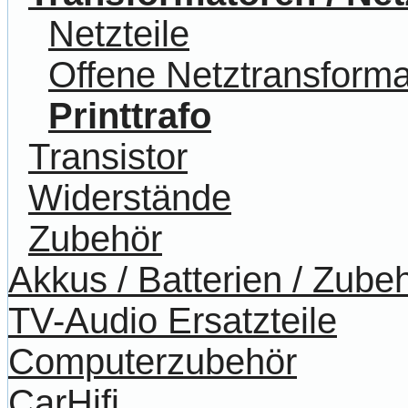
Netzteile
Offene Netztransform
Printtrafo
Transistor
Widerstände
Zubehör
Akkus / Batterien / Zube
TV-Audio Ersatzteile
Computerzubehör
CarHifi