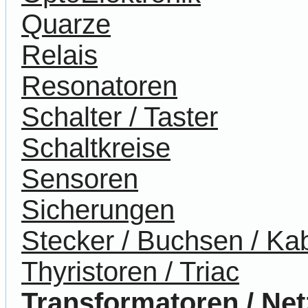
Quarze
Relais
Resonatoren
Schalter / Taster
Schaltkreise
Sensoren
Sicherungen
Stecker / Buchsen / Ka
Thyristoren / Triac
Transformatoren / Net