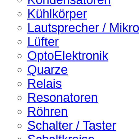
Kühlkörper
Lautsprecher / Mikr
Lüfter
OptoElektronik
Quarze
Relais
Resonatoren
Röhren
Schalter / Taster