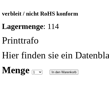
verbleit / nicht RoHS konform
Lagermenge
: 114
Printtrafo
Hier finden sie ein Datenbla
Menge
In den Warenkorb