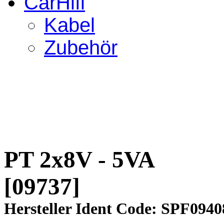
CarHifi
Kabel
Zubehör
PT 2x8V - 5VA
[09737]
Hersteller Ident Code: SPF0940