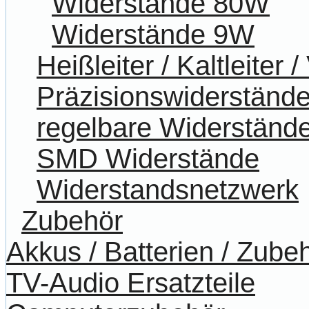
Widerstände 80W
Widerstände 9W
Heißleiter / Kaltleiter 
Präzisionswiderständ
regelbare Widerständ
SMD Widerstände
Widerstandsnetzwerk
Zubehör
Akkus / Batterien / Zube
TV-Audio Ersatzteile