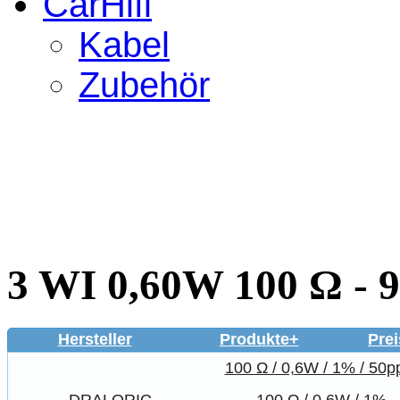
CarHifi
Kabel
Zubehör
3 WI 0,60W 100 Ω - 
Hersteller
Produkte+
Prei
100 Ω / 0,6W / 1% / 50