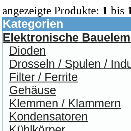
angezeigte Produkte:
1
bis
Kategorien
Elektronische Bauelem
Dioden
Drosseln / Spulen / Indu
Filter / Ferrite
Gehäuse
Klemmen / Klammern
Kondensatoren
Kühlkörper