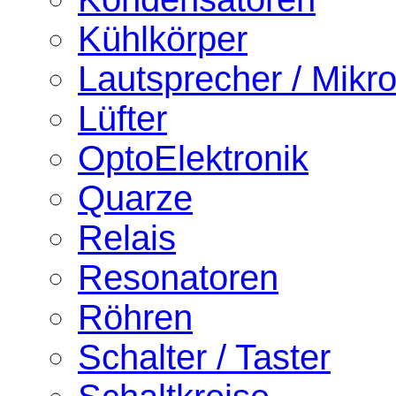
Kühlkörper
Lautsprecher / Mikr
Lüfter
OptoElektronik
Quarze
Relais
Resonatoren
Röhren
Schalter / Taster