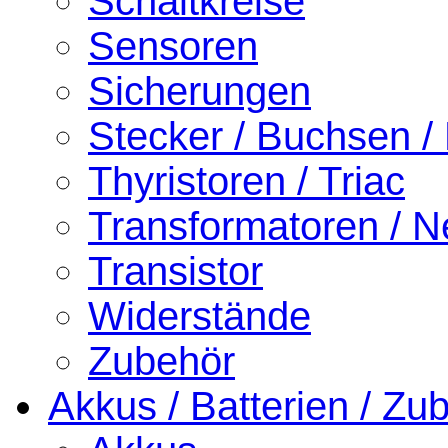
Schaltkreise
Sensoren
Sicherungen
Stecker / Buchsen /
Thyristoren / Triac
Transformatoren / Ne
Transistor
Widerstände
Zubehör
Akkus / Batterien / Zu