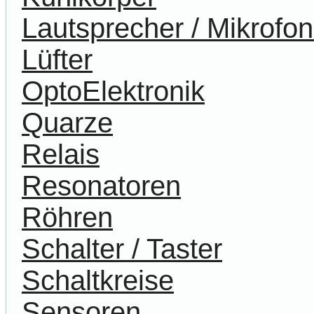
Lautsprecher / Mikrofo
Lüfter
OptoElektronik
Quarze
Relais
Resonatoren
Röhren
Schalter / Taster
Schaltkreise
Sensoren