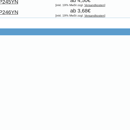
ab 4,50€
P245YN
[inkl. 19% MwSt zzgl.
Versandkosten
]
ab 3,68€
P246YN
[inkl. 19% MwSt zzgl.
Versandkosten
]