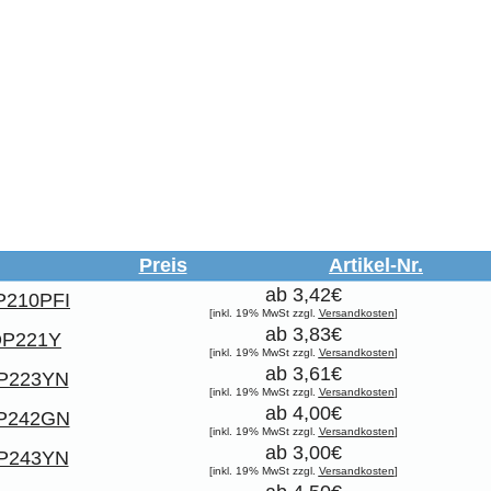
Preis
Artikel-Nr.
ab 3,42€
P210PFI
[inkl. 19% MwSt zzgl.
Versandkosten
]
ab 3,83€
P221Y
[inkl. 19% MwSt zzgl.
Versandkosten
]
ab 3,61€
P223YN
[inkl. 19% MwSt zzgl.
Versandkosten
]
ab 4,00€
P242GN
[inkl. 19% MwSt zzgl.
Versandkosten
]
ab 3,00€
P243YN
[inkl. 19% MwSt zzgl.
Versandkosten
]