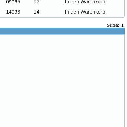
09965
17
In den Warenkorb
14036
14
In den Warenkorb
Seiten:
1