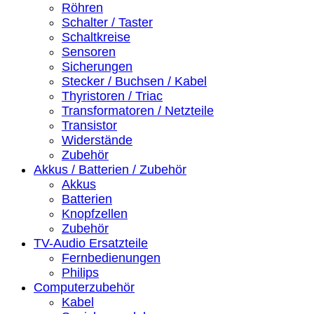
Röhren
Schalter / Taster
Schaltkreise
Sensoren
Sicherungen
Stecker / Buchsen / Kabel
Thyristoren / Triac
Transformatoren / Netzteile
Transistor
Widerstände
Zubehör
Akkus / Batterien / Zubehör
Akkus
Batterien
Knopfzellen
Zubehör
TV-Audio Ersatzteile
Fernbedienungen
Philips
Computerzubehör
Kabel