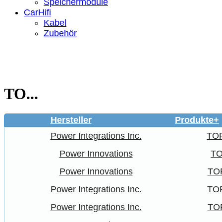
Speichermodule
CarHifi
Kabel
Zubehör
TO...
Hersteller
Produkte+
Power Integrations Inc.
TO
Power Innovations
TO
Power Innovations
TO
Power Integrations Inc.
TO
Power Integrations Inc.
TO