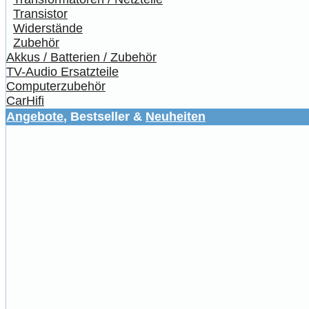
Transistor
Widerstände
Zubehör
Akkus / Batterien / Zubehör
TV-Audio Ersatzteile
Computerzubehör
CarHifi
Angebote
, Bestseller &
Neuheiten