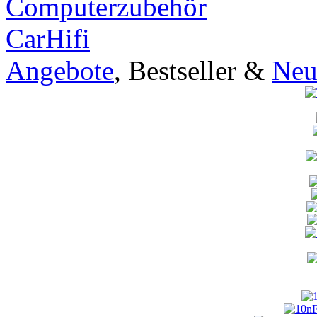
Computerzubehör
CarHifi
Angebote
, Bestseller &
Neu