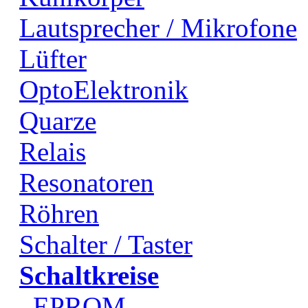
Lautsprecher / Mikrofone
Lüfter
OptoElektronik
Quarze
Relais
Resonatoren
Röhren
Schalter / Taster
Schaltkreise
EPROM