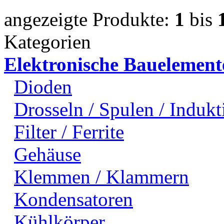
angezeigte Produkte:
1
bis
Kategorien
Elektronische Bauelement
Dioden
Drosseln / Spulen / Indukti
Filter / Ferrite
Gehäuse
Klemmen / Klammern
Kondensatoren
Kühlkörper