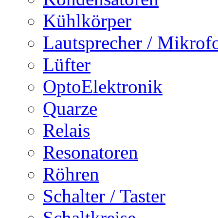
Kühlkörper
Lautsprecher / Mikrof
Lüfter
OptoElektronik
Quarze
Relais
Resonatoren
Röhren
Schalter / Taster
Schaltkreise