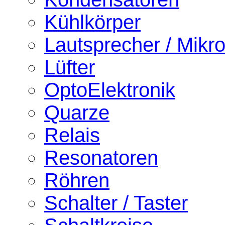
Kühlkörper
Lautsprecher / Mikr
Lüfter
OptoElektronik
Quarze
Relais
Resonatoren
Röhren
Schalter / Taster