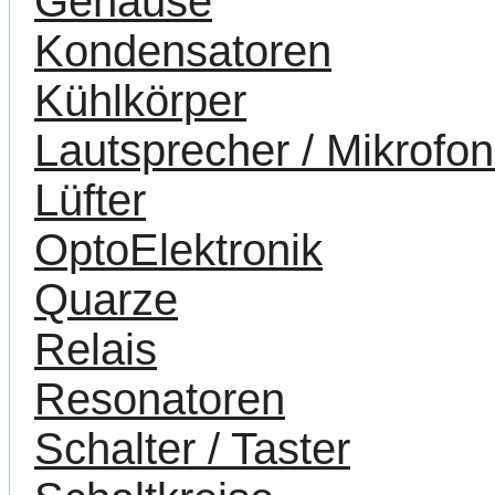
Gehäuse
Kondensatoren
Kühlkörper
Lautsprecher / Mikrofo
Lüfter
OptoElektronik
Quarze
Relais
Resonatoren
Schalter / Taster