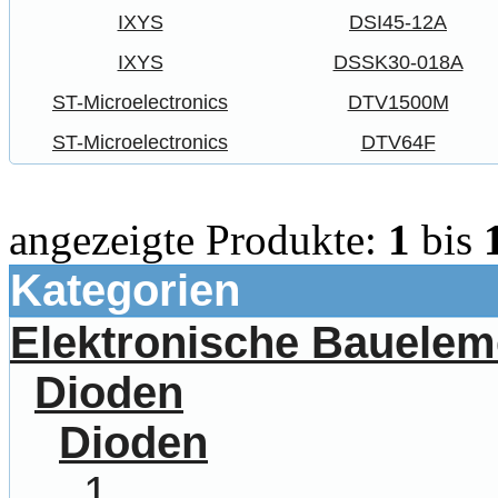
IXYS
DSI45-12A
IXYS
DSSK30-018A
ST-Microelectronics
DTV1500M
ST-Microelectronics
DTV64F
angezeigte Produkte:
1
bis
Kategorien
Elektronische Bauelem
Dioden
Dioden
1...