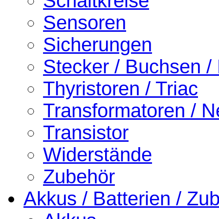
Schaltkreise
Sensoren
Sicherungen
Stecker / Buchsen /
Thyristoren / Triac
Transformatoren / Ne
Transistor
Widerstände
Zubehör
Akkus / Batterien / Zu