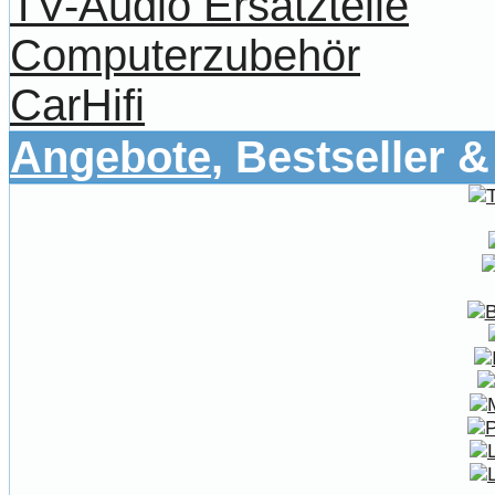
TV-Audio Ersatzteile
Computerzubehör
CarHifi
Angebote
, Bestseller 