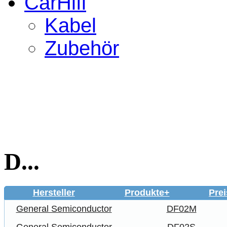
CarHifi
Kabel
Zubehör
D...
Hersteller
Produkte+
Prei
General Semiconductor
DF02M