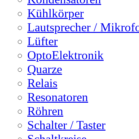
Kühlkörper
Lautsprecher / Mikrof
Lüfter
OptoElektronik
Quarze
Relais
Resonatoren
Röhren
Schalter / Taster
Schaltkreise