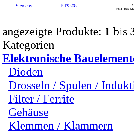
a
Siemens
BTS308
[inkl. 19% M
angezeigte Produkte:
1
bis
Kategorien
Elektronische Bauelement
Dioden
Drosseln / Spulen / Indukti
Filter / Ferrite
Gehäuse
Klemmen / Klammern