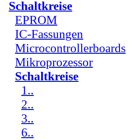
Schaltkreise
EPROM
IC-Fassungen
Microcontrollerboards
Mikroprozessor
Schaltkreise
1..
2..
3..
6..