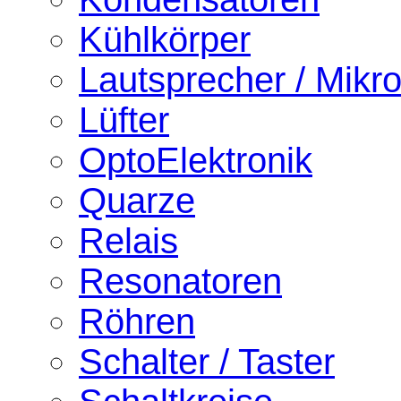
Kühlkörper
Lautsprecher / Mikr
Lüfter
OptoElektronik
Quarze
Relais
Resonatoren
Röhren
Schalter / Taster