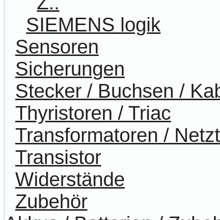
Z..
SIEMENS logik
Sensoren
Sicherungen
Stecker / Buchsen / Ka
Thyristoren / Triac
Transformatoren / Netzt
Transistor
Widerstände
Zubehör