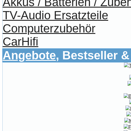
Akkus / Batterien / Zube
TV-Audio Ersatzteile
Computerzubehör
CarHifi
Angebote
, Bestseller 