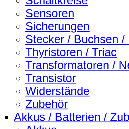
Schaltkreise
Sensoren
Sicherungen
Stecker / Buchsen /
Thyristoren / Triac
Transformatoren / Ne
Transistor
Widerstände
Zubehör
Akkus / Batterien / Zu