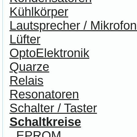
Kühlkörper
Lautsprecher / Mikrofo
Lüfter
OptoElektronik
Quarze
Relais
Resonatoren
Schalter / Taster
Schaltkreise
EPROM