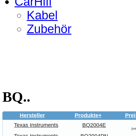
CarHifi
Kabel
Zubehör
BQ..
Hersteller
Produkte+
Prei
Texas Instruments
BQ2004E
[in