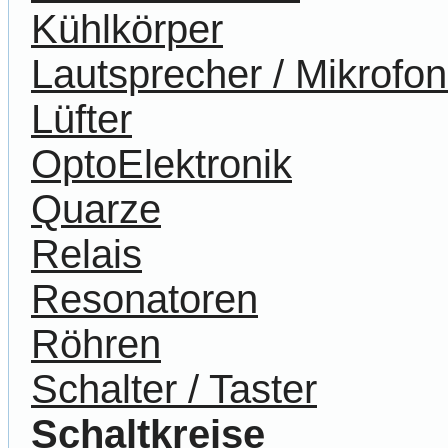
Kühlkörper
Lautsprecher / Mikrofo
Lüfter
OptoElektronik
Quarze
Relais
Resonatoren
Röhren
Schalter / Taster
Schaltkreise