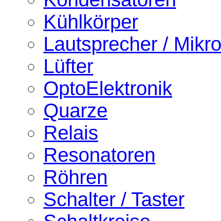
Kühlkörper
Lautsprecher / Mikr
Lüfter
OptoElektronik
Quarze
Relais
Resonatoren
Röhren
Schalter / Taster