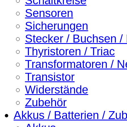
Schaltkreise
Sensoren
Sicherungen
Stecker / Buchsen /
Thyristoren / Triac
Transformatoren / Ne
Transistor
Widerstände
Zubehör
Akkus / Batterien / Zu