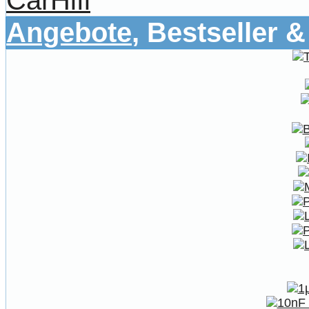
CarHifi
Angebote
, Bestseller 