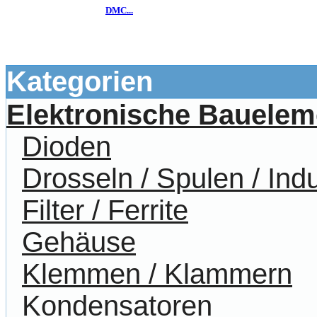
DMC...
Kategorien
Elektronische Bauelem
Dioden
Drosseln / Spulen / Indu
Filter / Ferrite
Gehäuse
Klemmen / Klammern
Kondensatoren