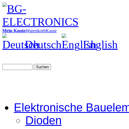
Mein Konto
Warenkorb
Kasse
Deutsch
English
Suchen
Elektronische Bauele
Dioden