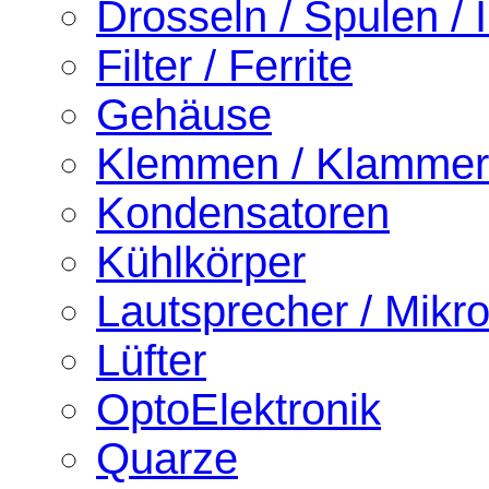
Drosseln / Spulen / I
Filter / Ferrite
Gehäuse
Klemmen / Klamme
Kondensatoren
Kühlkörper
Lautsprecher / Mikr
Lüfter
OptoElektronik
Quarze