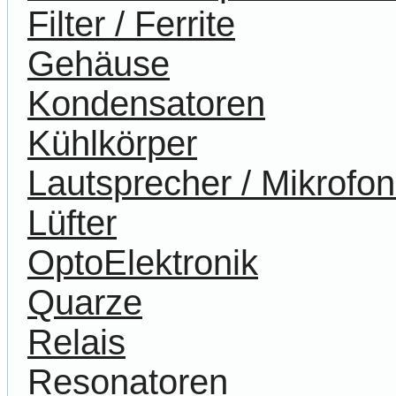
Filter / Ferrite
Gehäuse
Kondensatoren
Kühlkörper
Lautsprecher / Mikrofo
Lüfter
OptoElektronik
Quarze
Relais
Resonatoren