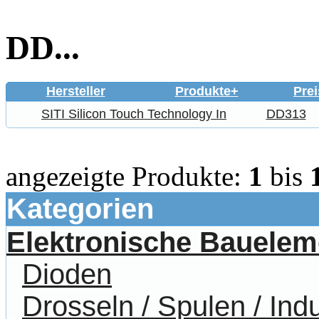
DD...
Hersteller
Produkte+
Prei
SITI Silicon Touch Technology In
DD313
angezeigte Produkte:
1
bis
Kategorien
Elektronische Bauelem
Dioden
Drosseln / Spulen / Indu