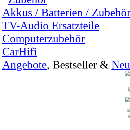
Akkus / Batterien / Zubehö
TV-Audio Ersatzteile
Computerzubehör
CarHifi
Angebote
, Bestseller &
Neu