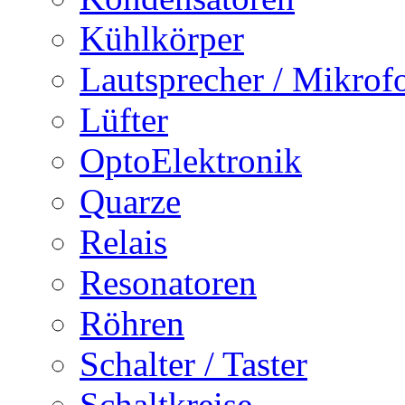
Kühlkörper
Lautsprecher / Mikrof
Lüfter
OptoElektronik
Quarze
Relais
Resonatoren
Röhren
Schalter / Taster
Schaltkreise