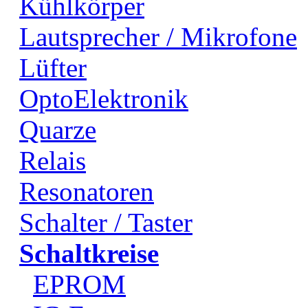
Kühlkörper
Lautsprecher / Mikrofone
Lüfter
OptoElektronik
Quarze
Relais
Resonatoren
Schalter / Taster
Schaltkreise
EPROM