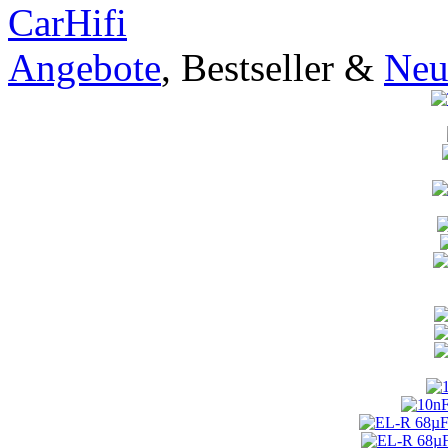
CarHifi
Angebote
, Bestseller &
Neu