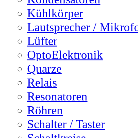
Kühlkörper
Lautsprecher / Mikrof
Lüfter
OptoElektronik
Quarze
Relais
Resonatoren
Röhren
Schalter / Taster
Schaltkreise