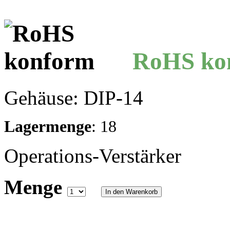
RoHS ko
Gehäuse: DIP-14
Lagermenge
: 18
Operations-Verstärker
Menge
In den Warenkorb