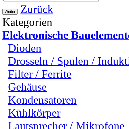
Zurück
Weiter
Kategorien
Elektronische Bauelement
Dioden
Drosseln / Spulen / Indukti
Filter / Ferrite
Gehäuse
Kondensatoren
Kühlkörper
Lautsprecher / Mikrofone