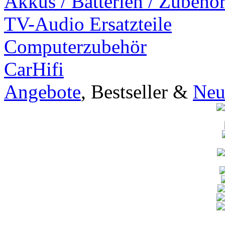
Akkus / Batterien / Zubehö
TV-Audio Ersatzteile
Computerzubehör
CarHifi
Angebote
, Bestseller &
Neu