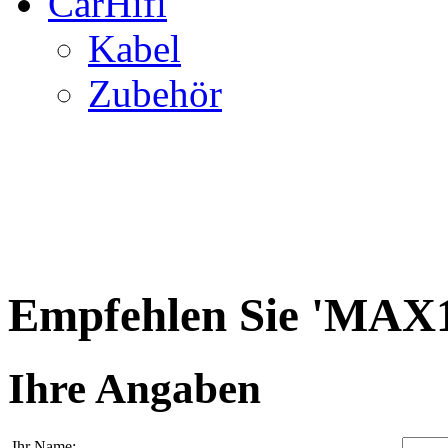
CarHifi
Kabel
Zubehör
Empfehlen Sie 'MAX1
Ihre Angaben
Ihr Name: