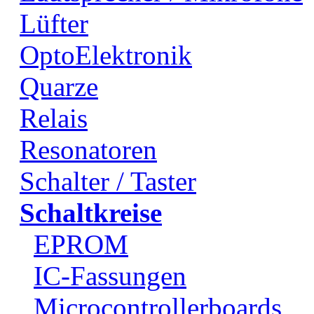
Lüfter
OptoElektronik
Quarze
Relais
Resonatoren
Schalter / Taster
Schaltkreise
EPROM
IC-Fassungen
Microcontrollerboards