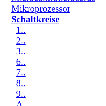
Mikroprozessor
Schaltkreise
1..
2..
3..
6..
7..
8..
9..
A..