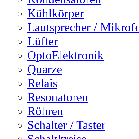
Kühlkörper
Lautsprecher / Mikrof
Lüfter
OptoElektronik
Quarze
Relais
Resonatoren
Röhren
Schalter / Taster
Schaltkreise